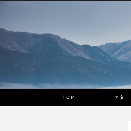
ＴＯＰ
ネタ