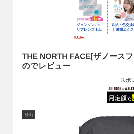
THE NORTH FACE[ザノースフェ
のでレビュー
スポ
登山