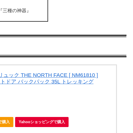
『三種の神器』
 THE NORTH FACE [ NM61810 ]
アウトドア バックパック 35L トレッキング
nで購入
Yahooショッピングで購入