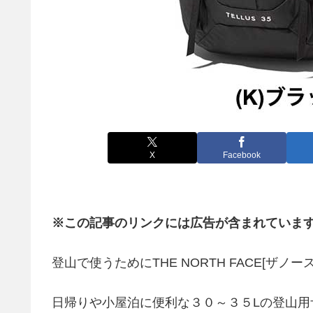
X
Facebook
※この記事のリンクには広告が含まれていま
登山で使うためにTHE NORTH FACE[ザノースフ
日帰りや小屋泊に便利な３０～３５Lの登山用