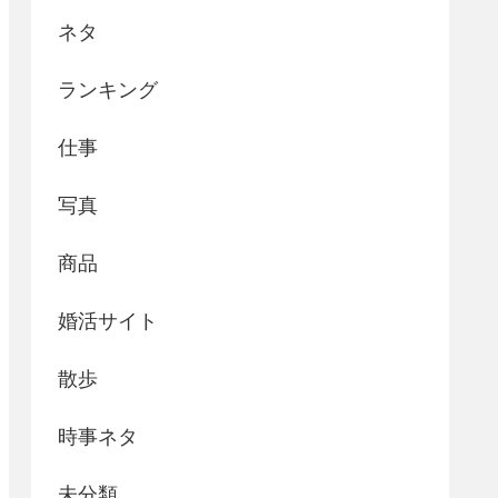
ネタ
ランキング
仕事
写真
商品
婚活サイト
散歩
時事ネタ
未分類