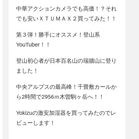
中華アクションカメラでも高価！？それ
でも安いＸＴＵＭＡＸ２買ってみた！！
第３弾！勝手にオススメ！登山系
YouTuber！！
登山初心者が日本百名山の瑞牆山に登り
ました！
中央アルプスの最高峰！千畳敷カールか
ら2時間で2956ｍ木曽駒ヶ岳へ！！
Yokizuの激安加湿器を買ってみたのでレ
ビューします！