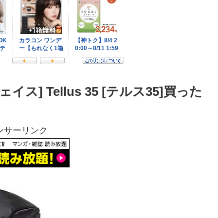
イス] Tellus 35 [テルス35]買った
ンサーリンク