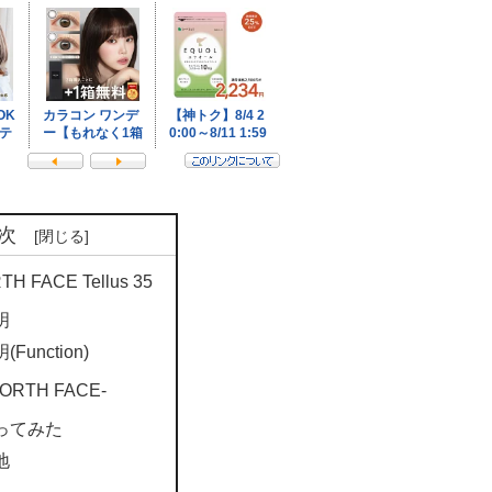
次
H FACE Tellus 35
明
Function)
NORTH FACE-
ってみた
地