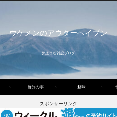
ウケメンのアウターヘイブン
気ままな雑記ブログ
自分の事
趣味
スポンサーリンク