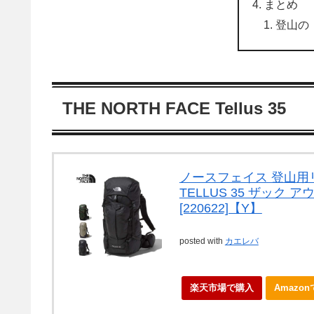
まとめ
登山の
THE NORTH FACE Tellus 35
ノースフェイス 登山用リュック
TELLUS 35 ザック 
[220622]【Y】
posted with
カエレバ
楽天市場で購入
Amazo