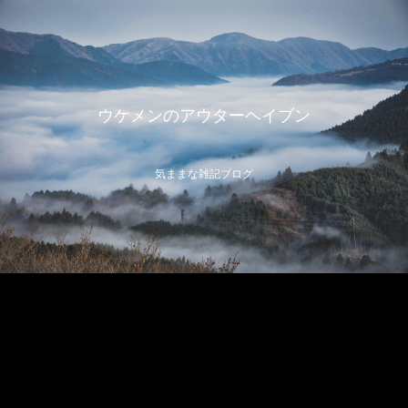
ウケメンのアウターヘイブン
気ままな雑記ブログ