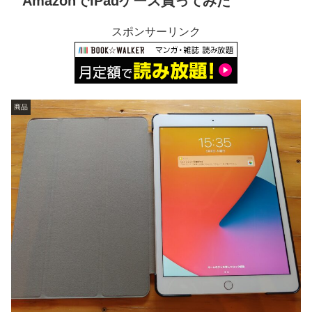
AmazonでiPadケース買ってみた
スポンサーリンク
商品