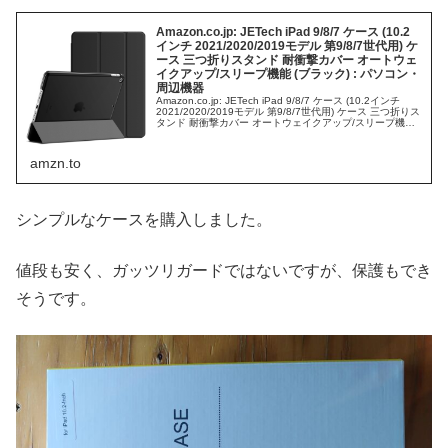
Amazon.co.jp: JETech iPad 9/8/7 ケース (10.2
インチ 2021/2020/2019モデル 第9/8/7世代用) ケ
ース 三つ折りスタンド 耐衝撃カバー オートウェ
イクアップ/スリープ機能 (ブラック) : パソコン・
周辺機器
Amazon.co.jp: JETech iPad 9/8/7 ケース (10.2インチ
2021/2020/2019モデル 第9/8/7世代用) ケース 三つ折りス
タンド 耐衝撃カバー オートウェイクアップ/スリープ機能
(ブラック) :...
amzn.to
シンプルなケースを購入しました。
値段も安く、ガッツリガードではないですが、保護もでき
そうです。