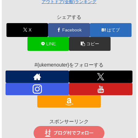
アウトドア(全般)ランキング
シェアする
X
Facebook
はてブ
LINE
コピー
#{ukemenouter}をフォローする
スポンサーリンク