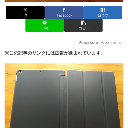
X
Facebook
はてブ
LINE
コピー
2021.05.08
2021.07.15
※この記事のリンクには広告が含まれています。