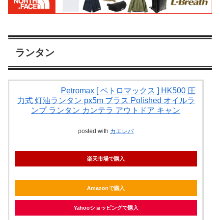
ランタン
Petromax [ ペトロマックス ] HK500 圧
力式 灯油ランタン px5m ブラス Polished オイルラ
ンプ ランタン カンテラ アウトドア キャン
posted with
カエレバ
楽天市場で購入
Amazonで購入
Yahooショッピングで購入