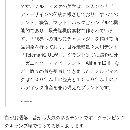
です。ノルディスクの美学は、スカンジナビ
ア・デザインの伝統に根ざしており、すべての
テント、寝袋、マット、バッグはシンプルで機
能的であり、最先端機能素材で作られていま
す。「限界への挑戦にチャレンジ」を掲げて商
品開発を行っており、世界最軽量２人用テント
「Telemark2 ULW」、グランピングに最適なオ
ーガニック・ティピーテント「Alfheim12.6」な
ど、数々の賞を受賞してきました。ノルディス
クは１００年以上の歴史と１０００年以上のノ
ルディック遺産を兼ね備えたブランドです。
amazon
白がお洒落！昔から人気のあるテントです！グランピング
のキャンプ場で使ってる所もあります！