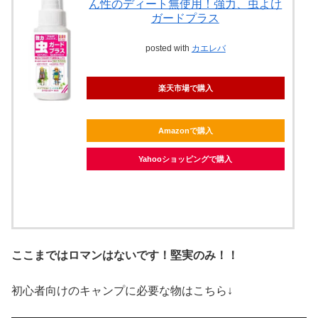
ん性のディート無使用！強力、虫よけ
ガードプラス
posted with
カエレバ
楽天市場で購入
Amazonで購入
Yahooショッピングで購入
ここまではロマンはないです！堅実のみ！！
初心者向けのキャンプに必要な物はこちら↓