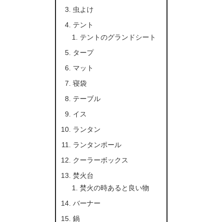
虫よけ
テント
テントのグランドシート
タープ
マット
寝袋
テーブル
イス
ランタン
ランタンポール
クーラーボックス
焚火台
焚火の時あると良い物
バーナー
鍋