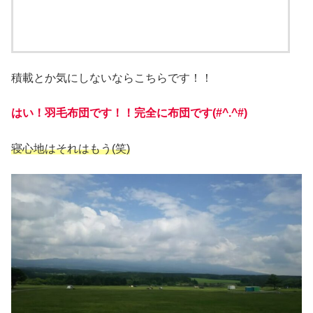
積載とか気にしないならこちらです！！
はい！羽毛布団です！！完全に布団です(#^.^#)
寝心地はそれはもう(笑)