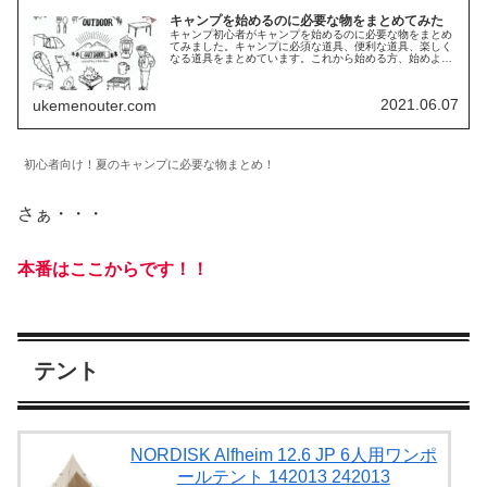
キャンプを始めるのに必要な物をまとめてみた
キャンプ初心者がキャンプを始めるのに必要な物をまとめ
てみました。キャンプに必須な道具、便利な道具、楽しく
なる道具をまとめています。これから始める方、始めよう
と思ってる方はチェックしてみてください。オシャレでリ
ーズナブルな道具でまとめています。
2021.06.07
ukemenouter.com
初心者向け！夏のキャンプに必要な物まとめ！
さぁ・・・
本番はここからです！！
テント
NORDISK Alfheim 12.6 JP 6人用ワンポ
ールテント 142013 242013