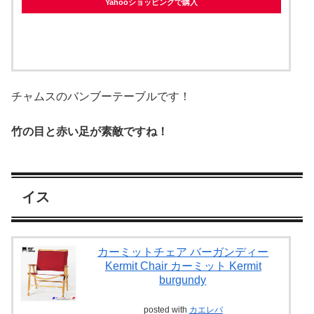
Yahooショッピングで購入
チャムスのバンブーテーブルです！
竹の目と赤い足が素敵ですね！
イス
カーミットチェア バーガンディー
Kermit Chair カーミット Kermit
burgundy
posted with
カエレバ