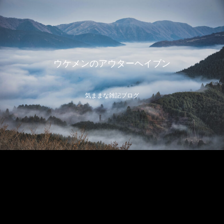
ウケメンのアウターヘイブン
気ままな雑記ブログ