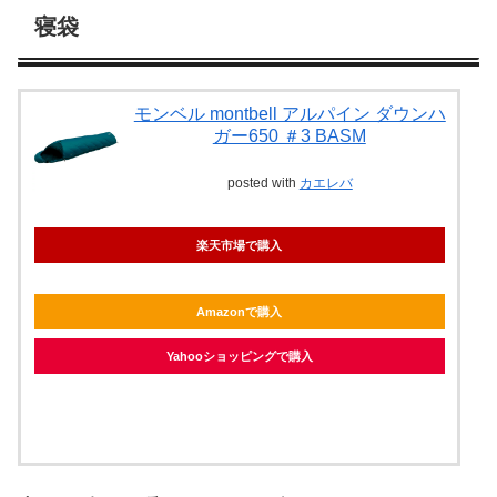
寝袋
モンベル montbell アルパイン ダウンハ
ガー650 ＃3 BASM
posted with
カエレバ
楽天市場で購入
Amazonで購入
Yahooショッピングで購入