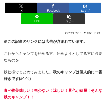
X
Facebook
はてブ
LINE
コピー
2021.09.18
2021.10.23
※この記事のリンクには広告が含まれています。
これからキャンプを始める方、始めようとしてる方に必要
なものを
秋仕様でまとめてみました。
秋のキャンプは個人的に一番
好きです(#^.^#)
食べ物美味しい！虫少ない！涼しい！景色が綺麗！そんな
秋のキャンプ！！