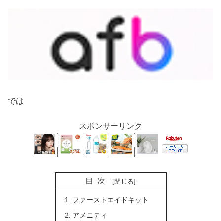
では
スポンサーリンク
目次
ファーストエイドキット
アメニティ