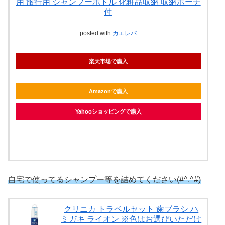
用 旅行用 シャンプーボトル 化粧品収納 収納ポーチ
付
posted with
カエレバ
楽天市場で購入
Amazonで購入
Yahooショッピングで購入
自宅で使ってるシャンプー等を詰めてください(#^.^#)
クリニカ トラベルセット 歯ブラシ ハ
ミガキ ライオン ※色はお選びいただけ