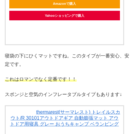
Amazonで購入
Yahooショッピングで購入
寝袋の下にひくマットですね。このタイプが一番安心、安
定です。
これはロマンでなく定番です！！
スポンジと空気のインフレータブルタイプもあります↓
thermarest(サーマレスト) トレイルスカ
ウト/R 30101アウトドアギア 自動膨張マット アウ
トドア用寝具 グレー おうちキャンプ ベランピング