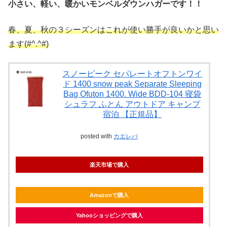
小さい、軽い、暖かいモンベルダウンハガーです！！
春、夏、秋の３シーズンはこれが使い勝手が良いかと思い
ます(#^.^#)
スノーピーク セパレートオフトンワイ
ド 1400 snow peak Separate Sleeping
Bag Ofuton 1400. Wide BDD-104 寝袋
シュラフ ふとん アウトドア キャンプ
宿泊 【正規品】
posted with
カエレバ
楽天市場で購入
Amazonで購入
Yahooショッピングで購入