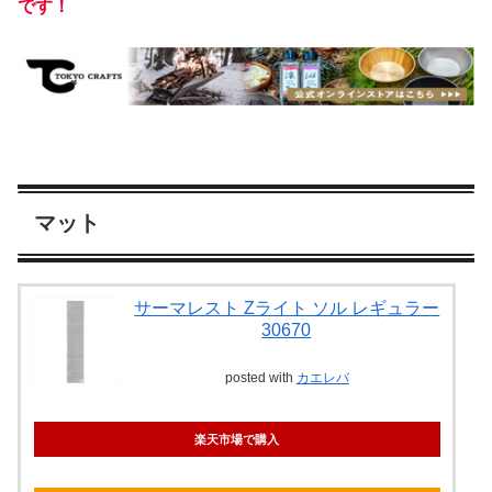
です！
マット
サーマレスト Zライト ソル レギュラー
30670
posted with
カエレバ
楽天市場で購入