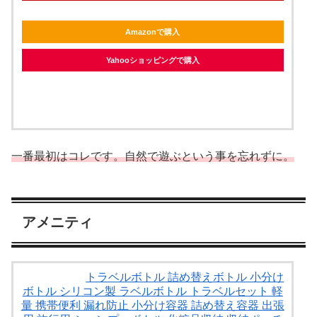
Amazonで購入
Yahooショッピングで購入
一番最初はコレです。自然で遊ぶという事を忘れずに。
アメニティ
トラベルボトル 詰め替えボトル 小分け
ボトル シリコン製 ラベルボトル トラベルセット 軽
量 携帯便利 漏れ防止 小分け容器 詰め替え容器 出張