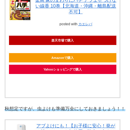
金鳥 家のまわりにハチ アブよせつけな
い線香 10巻【北海道・沖縄・離島配送
不可】
posted with
カエレバ
楽天市場で購入
Amazonで購入
Yahooショッピングで購入
秋想定ですが、虫よけも準備万全にしておきましょう！！
アブよけにも！【お子様に安心！発が