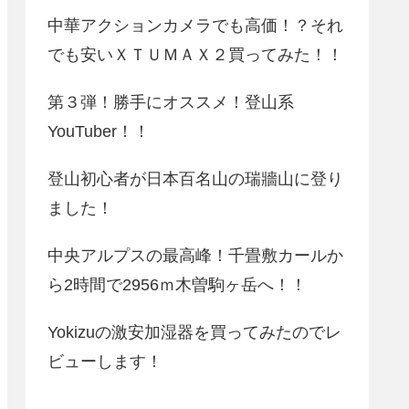
中華アクションカメラでも高価！？それ
でも安いＸＴＵＭＡＸ２買ってみた！！
第３弾！勝手にオススメ！登山系
YouTuber！！
登山初心者が日本百名山の瑞牆山に登り
ました！
中央アルプスの最高峰！千畳敷カールか
ら2時間で2956ｍ木曽駒ヶ岳へ！！
Yokizuの激安加湿器を買ってみたのでレ
ビューします！