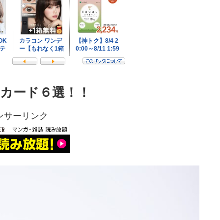
カード６選！！
ンサーリンク