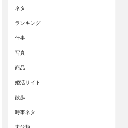
ネタ
ランキング
仕事
写真
商品
婚活サイト
散歩
時事ネタ
未分類