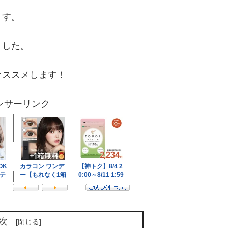
ます。
ました。
オススメします！
ンサーリンク
次