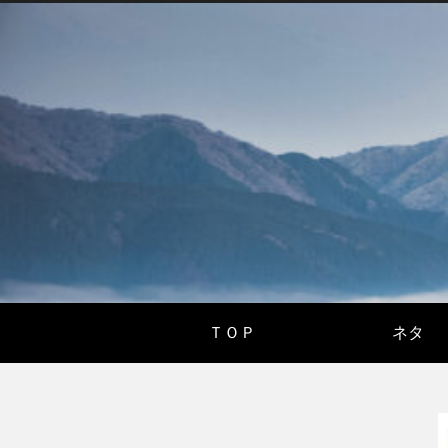
ＴＯＰ
ネタ