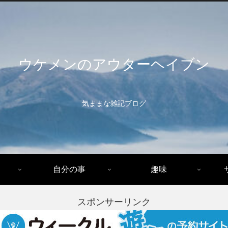
ウケメンのアウターヘイブン
気ままな雑記ブログ
自分の事
趣味
スポンサーリンク