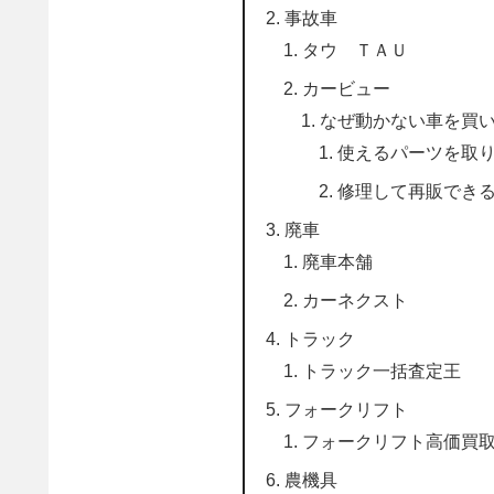
事故車
タウ ＴＡＵ
カービュー
なぜ動かない車を買
使えるパーツを取
修理して再販でき
廃車
廃車本舗
カーネクスト
トラック
トラック一括査定王
フォークリフト
フォークリフト高価買取.
農機具