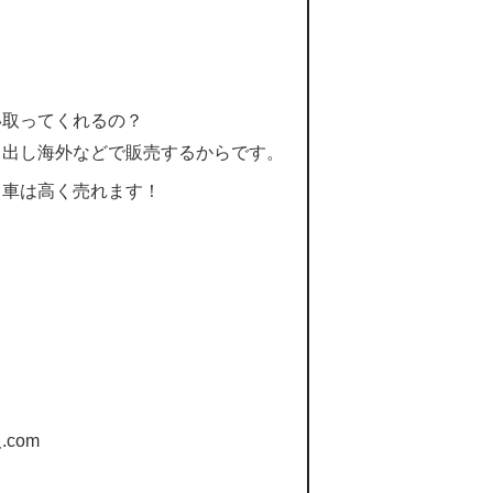
い取ってくれるの？
り出し海外などで販売するからです。
る車は高く売れます！
com