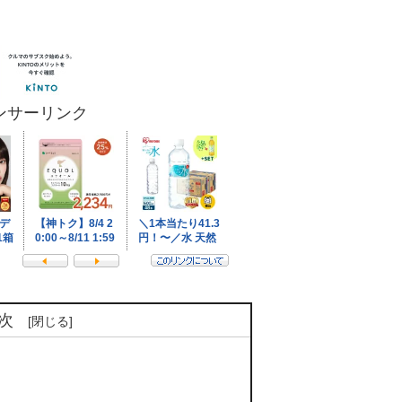
？
ンサーリンク
次