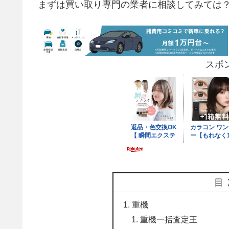
まずは買い取り専門の業者に相談してみては
スポ
目
重機
重機一括査定王