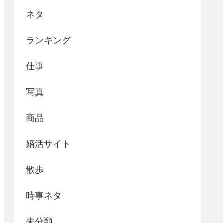
ネタ
ランキング
仕事
写真
商品
婚活サイト
散歩
時事ネタ
未分類