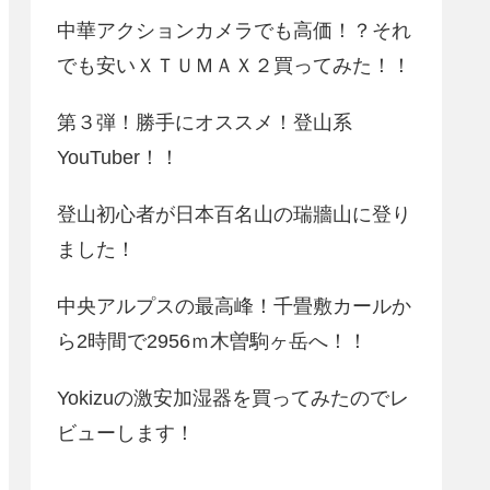
中華アクションカメラでも高価！？それ
でも安いＸＴＵＭＡＸ２買ってみた！！
第３弾！勝手にオススメ！登山系
YouTuber！！
登山初心者が日本百名山の瑞牆山に登り
ました！
中央アルプスの最高峰！千畳敷カールか
ら2時間で2956ｍ木曽駒ヶ岳へ！！
Yokizuの激安加湿器を買ってみたのでレ
ビューします！