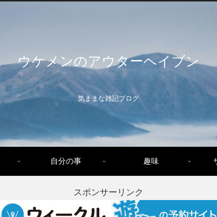
ウケメンのアウターヘイブン
気ままな雑記ブログ
自分の事
趣味
スポンサーリンク