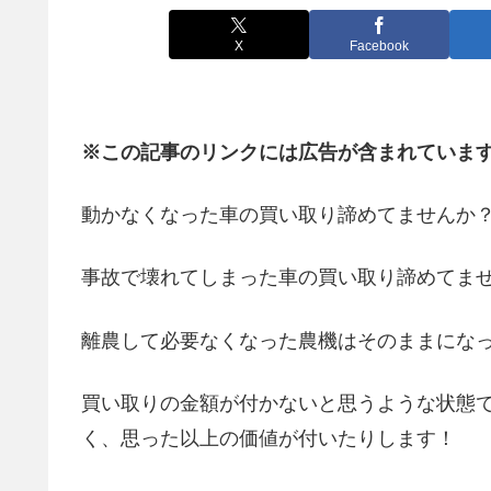
X
Facebook
※この記事のリンクには広告が含まれていま
動かなくなった車の買い取り諦めてませんか
事故で壊れてしまった車の買い取り諦めてま
離農して必要なくなった農機はそのままにな
買い取りの金額が付かないと思うような状態
く、思った以上の価値が付いたりします！