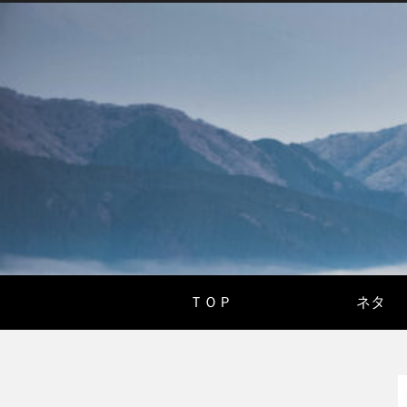
ＴＯＰ
ネタ