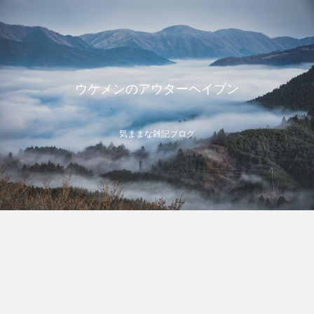
ウケメンのアウターヘイブン
気ままな雑記ブログ