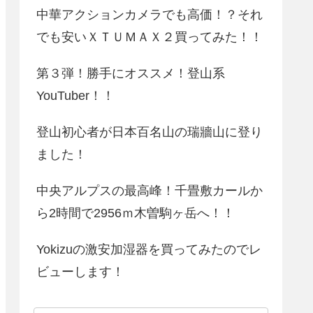
中華アクションカメラでも高価！？それ
でも安いＸＴＵＭＡＸ２買ってみた！！
第３弾！勝手にオススメ！登山系
YouTuber！！
登山初心者が日本百名山の瑞牆山に登り
ました！
中央アルプスの最高峰！千畳敷カールか
ら2時間で2956ｍ木曽駒ヶ岳へ！！
Yokizuの激安加湿器を買ってみたのでレ
ビューします！