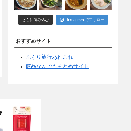
さらに読み込む
Instagram でフォロー
おすすめサイト
ぶらり旅行あれこれ
商品なんでもまとめサイト