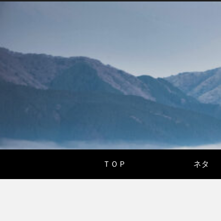
ＴＯＰ
ネタ