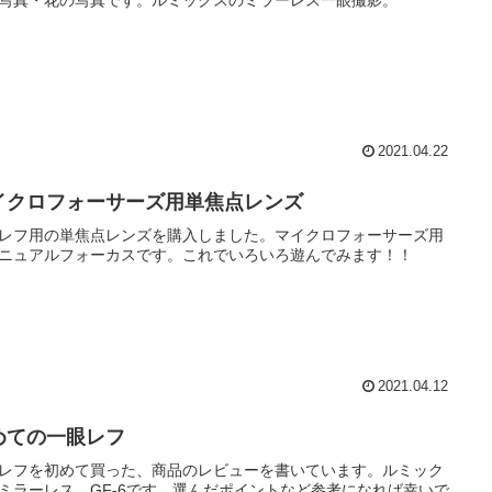
2021.04.22
イクロフォーサーズ用単焦点レンズ
レフ用の単焦点レンズを購入しました。マイクロフォーサーズ用
ニュアルフォーカスです。これでいろいろ遊んでみます！！
2021.04.12
めての一眼レフ
レフを初めて買った、商品のレビューを書いています。ルミック
ミラーレス、GF-6です。選んだポイントなど参考になれば幸いで