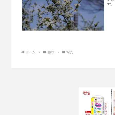
す。
ホーム
趣味
写真