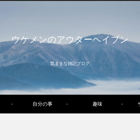
ウケメンのアウターヘイブン
気ままな雑記ブログ
自分の事
趣味