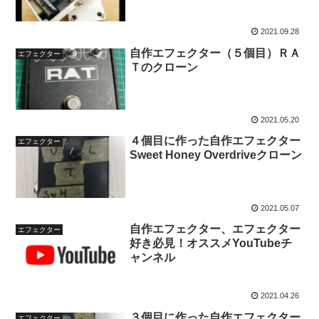
2021.09.28
自作エフェクター（５個目）ＲＡ
エフェクター
Ｔのクローン
2021.05.20
４個目に作った自作エフェクター
エフェクター
Sweet Honey Overdriveクローン
2021.05.07
自作エフェクター、エフェクター
エフェクター
好き必見！オススメYouTubeチ
ャンネル
2021.04.26
３個目に作った自作エフェクター
エフェクター