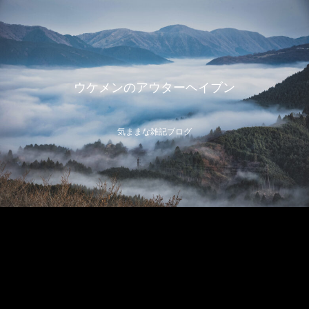
ウケメンのアウターヘイブン
気ままな雑記ブログ