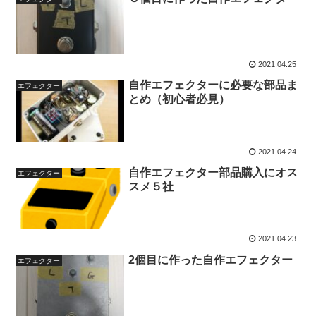
2021.04.25
自作エフェクターに必要な部品ま
エフェクター
とめ（初心者必見）
2021.04.24
自作エフェクター部品購入にオス
エフェクター
スメ５社
2021.04.23
2個目に作った自作エフェクター
エフェクター