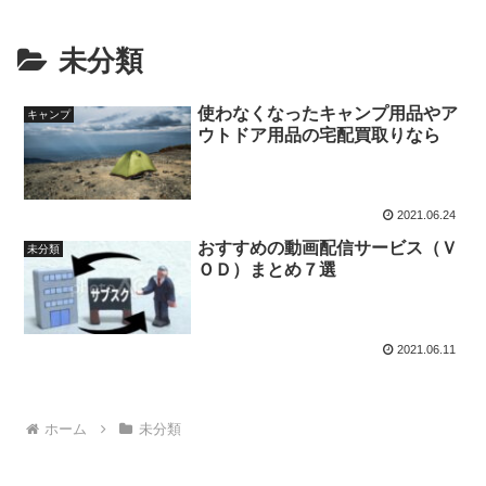
未分類
使わなくなったキャンプ用品やア
キャンプ
ウトドア用品の宅配買取りなら
2021.06.24
おすすめの動画配信サービス（Ｖ
未分類
ＯＤ）まとめ７選
2021.06.11
ホーム
未分類