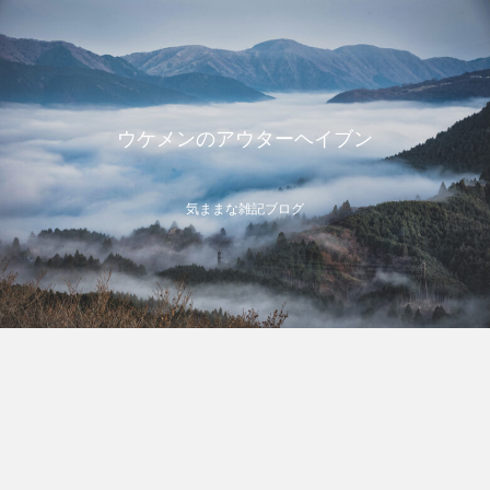
ウケメンのアウターヘイブン
気ままな雑記ブログ